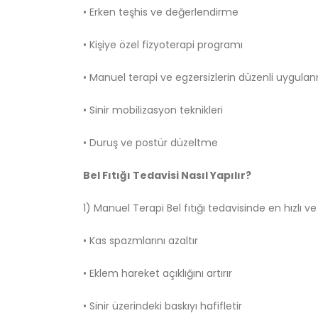
• Erken teşhis ve değerlendirme
• Kişiye özel fizyoterapi programı
• Manuel terapi ve egzersizlerin düzenli uygula
• Sinir mobilizasyon teknikleri
• Duruş ve postür düzeltme
Bel Fıtığı Tedavisi Nasıl Yapılır?
1) Manuel Terapi Bel fıtığı tedavisinde en hızlı ve
• Kas spazmlarını azaltır
• Eklem hareket açıklığını artırır
• Sinir üzerindeki baskıyı hafifletir