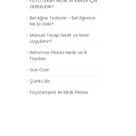
FİZYOTERAPİ NEDİR VE KİMLER İÇİN
GEREKLİDİR?
Bel Ağrısı Tedavisi – Bel Ağrısına
Ne İyi Gelir?
Manuel Terapi Nedir ve Nasıl
Uygulanır?
Reformer Pilates Nedir ve 8
Faydası
Size Özel
Çünkü Biz
Fizyoterapist İle Klinik Pilates