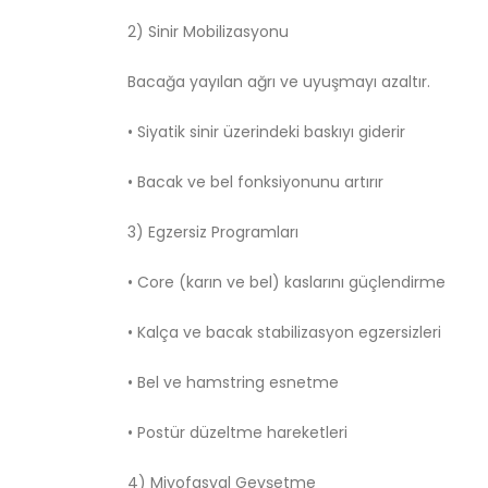
2) Sinir Mobilizasyonu
Bacağa yayılan ağrı ve uyuşmayı azaltır.
• Siyatik sinir üzerindeki baskıyı giderir
• Bacak ve bel fonksiyonunu artırır
3) Egzersiz Programları
• Core (karın ve bel) kaslarını güçlendirme
• Kalça ve bacak stabilizasyon egzersizleri
• Bel ve hamstring esnetme
• Postür düzeltme hareketleri
4) Miyofasyal Gevşetme