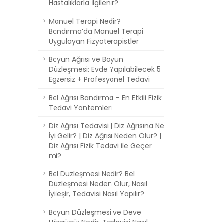
Hastalıklarla İlgilenir?
Manuel Terapi Nedir?
Bandırma’da Manuel Terapi
Uygulayan Fizyoterapistler
Boyun Ağrısı ve Boyun
Düzleşmesi: Evde Yapılabilecek 5
Egzersiz + Profesyonel Tedavi
Bel Ağrısı Bandırma – En Etkili Fizik
Tedavi Yöntemleri
Diz Ağrısı Tedavisi | Diz Ağrısına Ne
İyi Gelir? | Diz Ağrısı Neden Olur? |
Diz Ağrısı Fizik Tedavi ile Geçer
mi?
Bel Düzleşmesi Nedir? Bel
Düzleşmesi Neden Olur, Nasıl
İyileşir, Tedavisi Nasıl Yapılır?
Boyun Düzleşmesi ve Deve