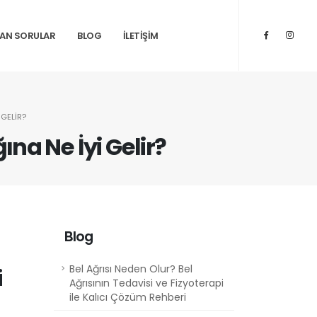
LAN SORULAR
BLOG
İLETİŞİM
I GELIR?
ığına Ne İyi Gelir?
Blog
Bel Ağrısı Neden Olur? Bel
i
Ağrısının Tedavisi ve Fizyoterapi
ile Kalıcı Çözüm Rehberi