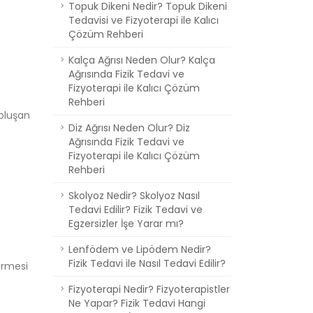
Topuk Dikeni Nedir? Topuk Dikeni
Tedavisi ve Fizyoterapi ile Kalıcı
Çözüm Rehberi
Kalça Ağrısı Neden Olur? Kalça
Ağrısında Fizik Tedavi ve
Fizyoterapi ile Kalıcı Çözüm
Rehberi
 oluşan
Diz Ağrısı Neden Olur? Diz
Ağrısında Fizik Tedavi ve
Fizyoterapi ile Kalıcı Çözüm
Rehberi
Skolyoz Nedir? Skolyoz Nasıl
Tedavi Edilir? Fizik Tedavi ve
Egzersizler İşe Yarar mı?
Lenfödem ve Lipödem Nedir?
Fizik Tedavi ile Nasıl Tedavi Edilir?
tirmesi
Fizyoterapi Nedir? Fizyoterapistler
Ne Yapar? Fizik Tedavi Hangi