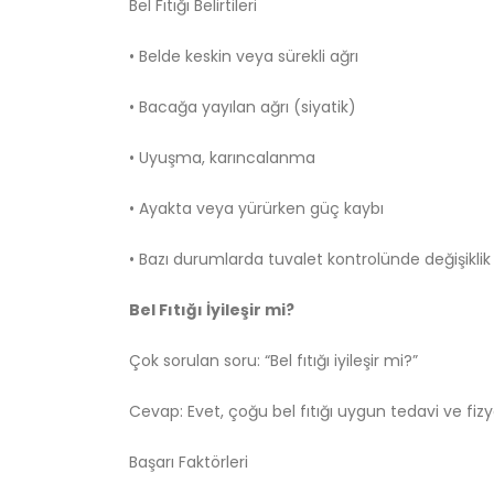
Bel Fıtığı Belirtileri
• Belde keskin veya sürekli ağrı
• Bacağa yayılan ağrı (siyatik)
• Uyuşma, karıncalanma
• Ayakta veya yürürken güç kaybı
• Bazı durumlarda tuvalet kontrolünde değişiklik
Bel Fıtığı İyileşir mi?
Çok sorulan soru: “Bel fıtığı iyileşir mi?”
Cevap: Evet, çoğu bel fıtığı uygun tedavi ve fizy
Başarı Faktörleri