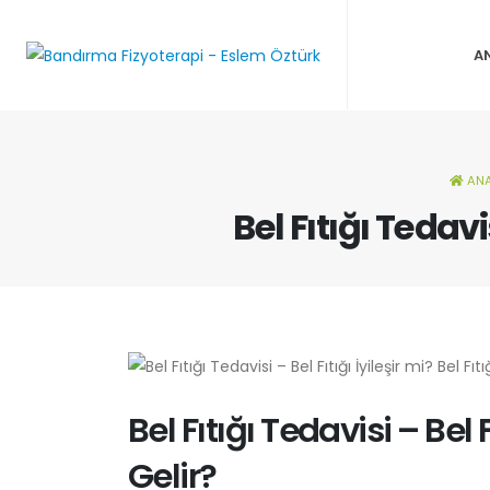
A
ANA
Bel Fıtığı Tedavis
Bel Fıtığı Tedavisi – Bel F
Gelir?