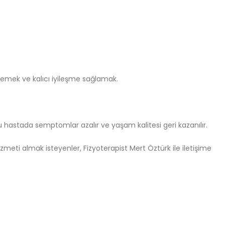
lemek ve kalıcı iyileşme sağlamak.
ğu hastada semptomlar azalır ve yaşam kalitesi geri kazanılır.
hizmeti almak isteyenler, Fizyoterapist Mert Öztürk ile iletişime