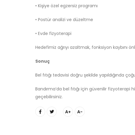
• Kişiye özel egzersiz programı
• Postür analizi ve düzeltme
• Evde fizyoterapi
Hedefimiz ağrıyı azaltmak, fonksiyon kaybını ön
Sonuç
Bel fıtığı tedavisi doğru şekilde yapıldığında ço
Bandırma’da bel fıtığı için güvenilir fizyoterapi 
geçebilirsiniz.
A+
A-