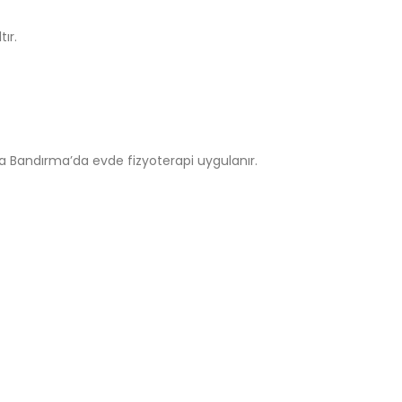
tır.
ara Bandırma’da evde fizyoterapi uygulanır.