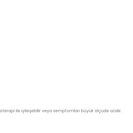
oterapi ile iyileşebilir veya semptomları büyük ölçüde azalır.