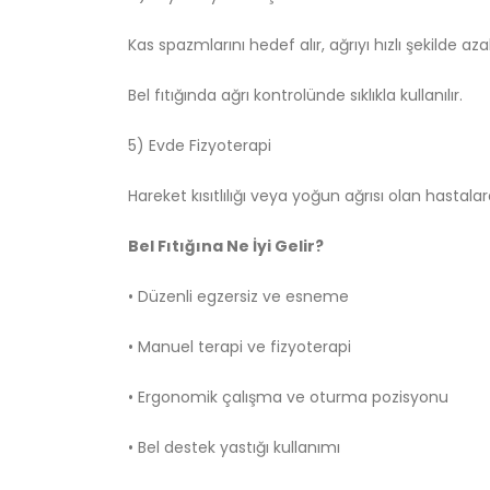
Kas spazmlarını hedef alır, ağrıyı hızlı şekilde azal
Bel fıtığında ağrı kontrolünde sıklıkla kullanılır.
5) Evde Fizyoterapi
Hareket kısıtlılığı veya yoğun ağrısı olan hastal
Bel Fıtığına Ne İyi Gelir?
• Düzenli egzersiz ve esneme
• Manuel terapi ve fizyoterapi
• Ergonomik çalışma ve oturma pozisyonu
• Bel destek yastığı kullanımı