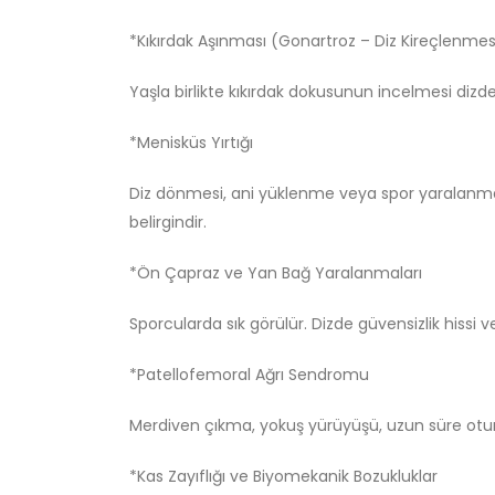
*Kıkırdak Aşınması (Gonartroz – Diz Kireçlenmes
Yaşla birlikte kıkırdak dokusunun incelmesi dizde
*Menisküs Yırtığı
Diz dönmesi, ani yüklenme veya spor yaralanma
belirgindir.
*Ön Çapraz ve Yan Bağ Yaralanmaları
Sporcularda sık görülür. Dizde güvensizlik hissi 
*Patellofemoral Ağrı Sendromu
Merdiven çıkma, yokuş yürüyüşü, uzun süre otur
*Kas Zayıflığı ve Biyomekanik Bozukluklar