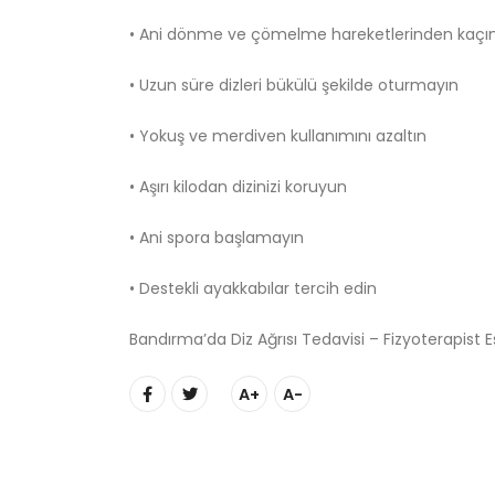
• Ani dönme ve çömelme hareketlerinden kaçın
• Uzun süre dizleri bükülü şekilde oturmayın
• Yokuş ve merdiven kullanımını azaltın
• Aşırı kilodan dizinizi koruyun
• Ani spora başlamayın
• Destekli ayakkabılar tercih edin
Bandırma’da Diz Ağrısı Tedavisi – Fizyoterapist 
A+
A-