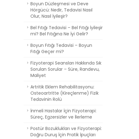
Boyun Düzleşmesi ve Deve
Hörgücü: Nedir, Tedavisi Nasıl
Olur, Nasıl İyileşir?
Bel Fıtığı Tedavisi – Bel Fıtığı İyileşir
mi? Bel Fıtığına Ne İyi Gelir?
Boyun Fıtığı Tedavisi – Boyun
Fıtığı Geçer mi?
Fizyoterapi Seansları Hakkında Sık
Sorulan Sorular – Süre, Randevu,
Maliyet
Artritik Eklem Rehabilitasyonu:
Osteoartritte (Kireçlenme) Fizik
Tedavinin Rolü
İnmeli Hastalar İçin Fizyoterapi:
Süreç, Egzersizler ve İlerleme
Postür Bozuklukları ve Fizyoterapi:
Doğru Duruş İçin Pratik İpuçları