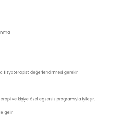
çınma
 fizyoterapist değerlendirmesi gerekir.
erapi ve kişiye özel egzersiz programıyla iyileşir.
e gelir.