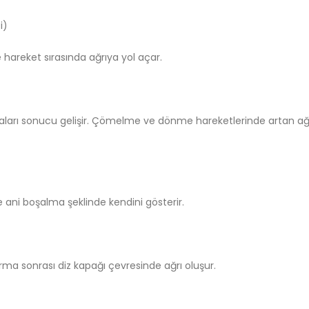
i)
 hareket sırasında ağrıya yol açar.
ları sonucu gelişir. Çömelme ve dönme hareketlerinde artan ağ
ve ani boşalma şeklinde kendini gösterir.
ma sonrası diz kapağı çevresinde ağrı oluşur.