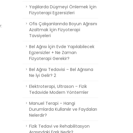
Yaşlılarda Düşmeyi Önlemek İçin
Fizyoterapi Egzersizleri
Ofis Çalışanlarında Boyun Ağrısını
r:
Azaltmak İçin Fizyoterapi
Tavsiyeleri
Bel Ağrısı İçin Evde Yapılabilecek
Egzersizler + Ne Zaman
Fizyoterapi Gerekir?
Bel Ağrısı Tedavisi – Bel Ağrısına
Ne İyi Gelir? 2
Elektroterapi, Ultrason – Fizik
Tedavide Modern Yöntemler
Manuel Terapi – Hangi
Durumlarda Kullanılır ve Faydaları
Nelerdir?
Fizik Tedavi ve Rehabilitasyon
Arasındaki Fark Nedir?