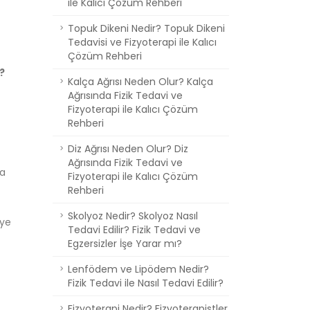
ile Kalıcı Çözüm Rehberi
Topuk Dikeni Nedir? Topuk Dikeni
Tedavisi ve Fizyoterapi ile Kalıcı
Çözüm Rehberi
i?
Kalça Ağrısı Neden Olur? Kalça
Ağrısında Fizik Tedavi ve
Fizyoterapi ile Kalıcı Çözüm
Rehberi
Diz Ağrısı Neden Olur? Diz
Ağrısında Fizik Tedavi ve
na
Fizyoterapi ile Kalıcı Çözüm
Rehberi
Skolyoz Nedir? Skolyoz Nasıl
iye
Tedavi Edilir? Fizik Tedavi ve
Egzersizler İşe Yarar mı?
Lenfödem ve Lipödem Nedir?
Fizik Tedavi ile Nasıl Tedavi Edilir?
Fizyoterapi Nedir? Fizyoterapistler