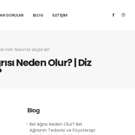
LAN SORULAR
BLOG
İLETİŞİM
ISI FIZIK TEDAVI ILE GEÇER MI?
ğrısı Neden Olur? | Diz
?
Blog
Bel Ağrısı Neden Olur? Bel
Ağrısının Tedavisi ve Fizyoterapi