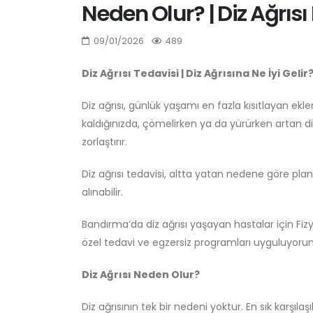
Neden Olur? | Diz Ağrısı
09/01/2026
489
Diz Ağrısı Tedavisi | Diz Ağrısına Ne İyi Gelir
Diz ağrısı, günlük yaşamı en fazla kısıtlayan ek
kaldığınızda, çömelirken ya da yürürken artan d
zorlaştırır.
Diz ağrısı tedavisi, altta yatan nedene göre pla
alınabilir.
Bandırma’da diz ağrısı yaşayan hastalar için Fizy
özel tedavi ve egzersiz programları uyguluyoru
Diz Ağrısı Neden Olur?
Diz ağrısının tek bir nedeni yoktur. En sık karşılaş