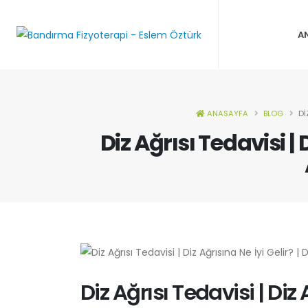
A
ANASAYFA
BLOG
DI
Diz Ağrısı Tedavisi | 
Diz Ağrısı Tedavisi | Diz 