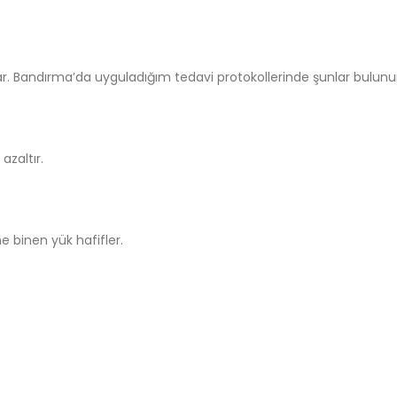
ar. Bandırma’da uyguladığım tedavi protokollerinde şunlar bulunu
azaltır.
e binen yük hafifler.