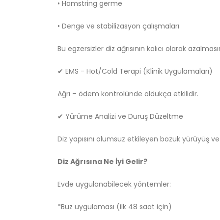
• Hamstring germe
• Denge ve stabilizasyon çalışmaları
Bu egzersizler diz ağrısının kalıcı olarak azalmas
✔ EMS - Hot/Cold Terapi (Klinik Uygulamaları)
Ağrı – ödem kontrolünde oldukça etkilidir.
✔ Yürüme Analizi ve Duruş Düzeltme
Diz yapısını olumsuz etkileyen bozuk yürüyüş ve d
Diz Ağrısına Ne İyi Gelir?
Evde uygulanabilecek yöntemler:
*Buz uygulaması (ilk 48 saat için)