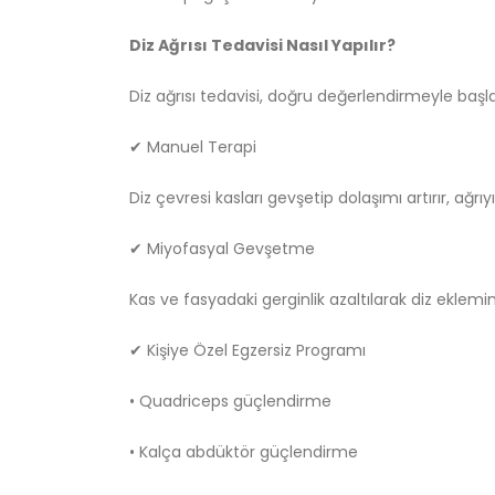
Diz Ağrısı Tedavisi Nasıl Yapılır?
Diz ağrısı tedavisi, doğru değerlendirmeyle başl
✔ Manuel Terapi
Diz çevresi kasları gevşetip dolaşımı artırır, ağrıyı 
✔ Miyofasyal Gevşetme
Kas ve fasyadaki gerginlik azaltılarak diz eklemin
✔ Kişiye Özel Egzersiz Programı
• Quadriceps güçlendirme
• Kalça abdüktör güçlendirme