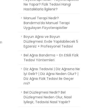
Ne Yapar? Fizik Tedavi Hangi
Hastalıklarla İlgilenir?
Manuel Terapi Nedir?
Bandırma’da Manuel Terapi
Uygulayan Fizyoterapistler
Boyun Ağrısı ve Boyun
Düzleşmesi: Evde Yapılabilecek 5
rı
Egzersiz + Profesyonel Tedavi
Bel Ağrısı Bandırma – En Etkili Fizik
Tedavi Yöntemleri
Diz Ağrısı Tedavisi | Diz Ağrısına Ne
İyi Gelir? | Diz Ağrısı Neden Olur? |
Diz Ağrısı Fizik Tedavi ile Geçer
mi?
Bel Düzleşmesi Nedir? Bel
Düzleşmesi Neden Olur, Nasıl
İyileşir, Tedavisi Nasıl Yapılır?